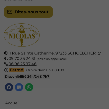
Dites-nous tout
1 Rue Sainte Catherine,
97233
SCHOELCHER
09 70 35 24 31
06 96 25 97 46
Fermé
⋅ Ouvre demain à 08:00
Disponibilité 24h/24 & 7j/7
Accueil