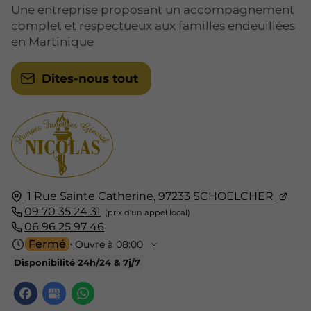
Une entreprise proposant un accompagnement
complet et respectueux aux familles endeuillées
en Martinique
Dites-nous tout
1 Rue Sainte Catherine,
97233
SCHOELCHER
09 70 35 24 31
06 96 25 97 46
Fermé
⋅ Ouvre à 08:00
Disponibilité 24h/24 & 7j/7